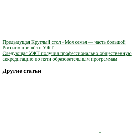
Предыдущая
Круглый стол «Моя семья — часть большой
России» прошёл в УЖТ
Следующая
УЖТ получил профессионально-общественную
аккредитацию по пяти образовательным программам
Другие статьи