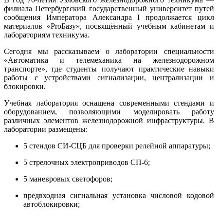
филиала
Петербургский государственный университет путей
сообщения Императора Александра I
продолжается цикл
материалов «ProБазу», посвящённый учебным кабинетам и
лабораториям техникума.
Сегодня мы рассказываем о лаборатории специальности
«Автоматика и телемеханика на железнодорожном
транспорте», где студенты получают практические навыки
работы с устройствами сигнализации, централизации и
блокировки.
Учебная лаборатория оснащена современными стендами и
оборудованием, позволяющими моделировать работу
различных элементов железнодорожной инфраструктуры. В
лаборатории размещены:
5 стендов СИ-СЦБ для проверки релейной аппаратуры;
5 стрелочных электроприводов СП-6;
5 маневровых светофоров;
предвходная сигнальная установка числовой кодовой
автоблокировки;