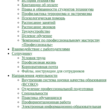
История техникума
Квитанции об оплате
Права и обязанности студентов техникума
Профилактика терроризма и экстремизма
Психологическая помощь
Расписание занятий
Расписание звонков
Трудоустройство
Целевое обучение
Чемпионат по профессиональному мастерству
«Профессионалы»
Взаимодействие с работодателями
Сотруднику
Условия труда
Профсоюзная жизнь
Корпоративная почта
Файлы, инструкции для сотрудников
Направления деятельности
Внутренняя система оценки качества образования
(ВСОКО)
Отделение профессиональной подготовки
Специальности
Практика обучающихся
Профориентационная работа
Электронная информационно-образовательная