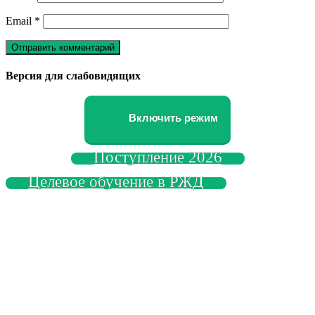
Email
*
Версия для слабовидящих
Включить режим
Поступление 2026
Целевое обучение в РЖД