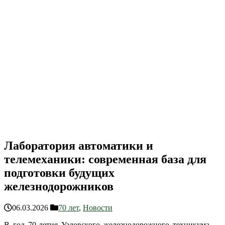
Лаборатория автоматики и
телемеханики: современная база для
подготовки будущих
железнодорожников
06.03.2026
70 лет
,
Новости
В год 70-летия Узловского железнодорожного техникума —