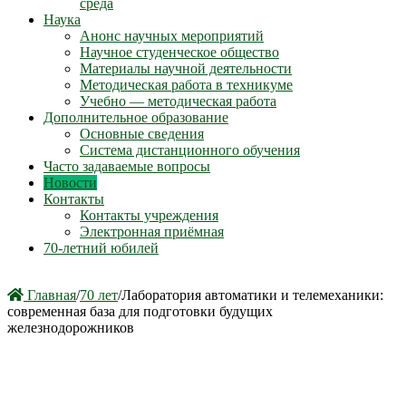
среда
Наука
Анонс научных мероприятий
Научное студенческое общество
Материалы научной деятельности
Методическая работа в техникуме
Учебно — методическая работа
Дополнительное образование
Основные сведения
Система дистанционного обучения
Часто задаваемые вопросы
Новости
Контакты
Контакты учреждения
Электронная приёмная
70-летний юбилей
Главная
/
70 лет
/
Лаборатория автоматики и телемеханики:
современная база для подготовки будущих
железнодорожников